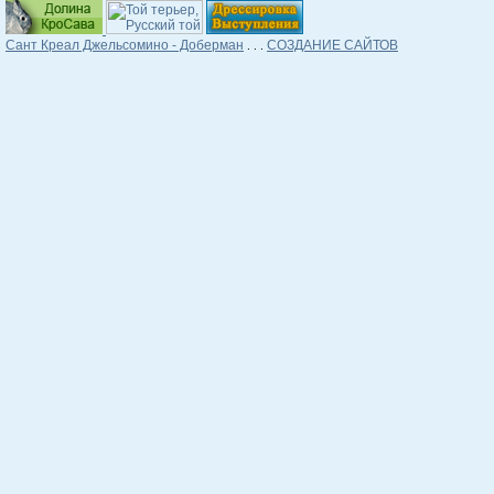
Сант Креал Джельсомино - Доберман
СОЗДАНИЕ САЙТОВ
. . .