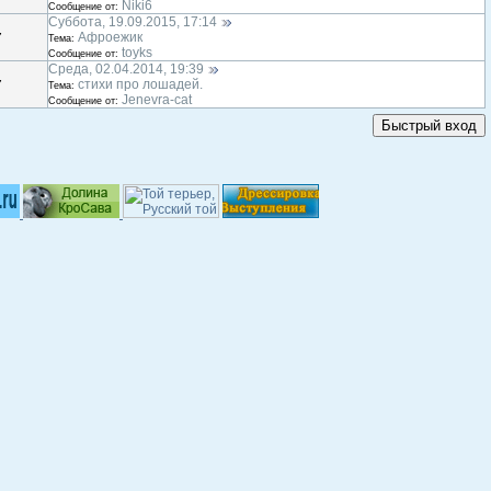
Niki6
Сообщение от:
Суббота, 19.09.2015, 17:14
Афроежик
7
Тема:
toyks
Сообщение от:
Среда, 02.04.2014, 19:39
стихи про лошадей.
7
Тема:
Jenevra-cat
Сообщение от: