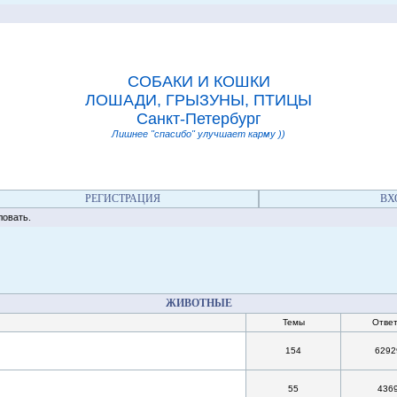
СОБАКИ И КОШКИ
ЛОШАДИ, ГРЫЗУНЫ, ПТИЦЫ
Санкт-Петербург
Лишнее "спасибо" улучшает карму ))
РЕГИСТРАЦИЯ
ВХ
ать.
ЖИВОТНЫЕ
Темы
Отве
154
6292
55
436