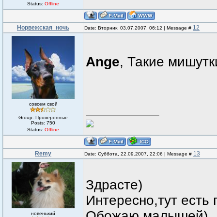
Status:
Offline
Норвежская_ночь
12
Date: Вторник, 03.07.2007, 06:12 | Message #
Ange
, Такие мишутк
совсем свой
Group: Проверенные
Posts:
750
Status:
Offline
Remy
13
Date: Суббота, 22.09.2007, 22:06 | Message #
Здрасте)
Интересно,тут есть
Обожаю малышей)
новенький