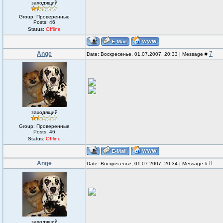
заходящий
Group: Проверенные
Posts:
46
Status:
Offline
Ange
7
Date: Воскресенье, 01.07.2007, 20:33 | Message #
заходящий
Group: Проверенные
Posts:
46
Status:
Offline
Ange
8
Date: Воскресенье, 01.07.2007, 20:34 | Message #
заходящий