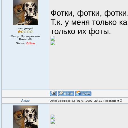
Фотки, фотки, фотки
Т.к. у меня только 
заходящий
только их фоты.
Group: Проверенные
Posts:
46
Status:
Offline
Ange
2
Date: Воскресенье, 01.07.2007, 20:21 | Message #