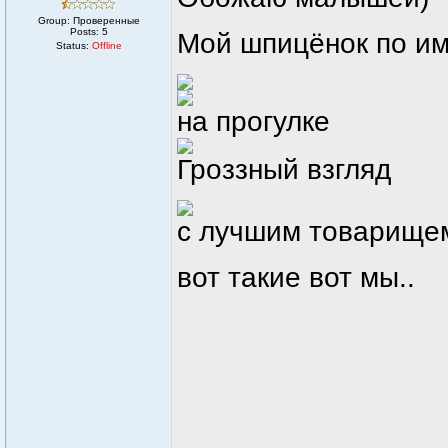
Group: Проверенные
Posts:
5
Мой шпицёнок по им
Status:
Offline
на прогулке
Гроззный взгляд
с лучшим товарищем
вот такие вот мы..