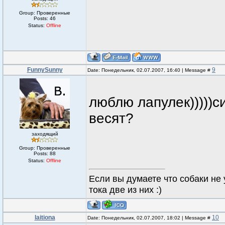
Group: Проверенные
Posts:
46
Status:
Offline
FunnySunny
9
Date: Понедельник, 02.07.2007, 16:40 | Message #
люблю лапулек)))))с
весят?
заходящий
Group: Проверенные
Posts:
88
Status:
Offline
Если вы думаете что собаки не 
тока две из них :)
laitiona
10
Date: Понедельник, 02.07.2007, 18:02 | Message #