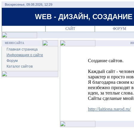
Воскресенье, 09.08.2026, 12:29
WEB - ДИЗАЙН, СОЗДАНИЕ
САЙТ
ФОРУМ
МЕНЮ САЙТА
ИН
Главная страница
Информация о сайте
Создание сайтов.
Форум
Каталог сайтов
Каждый сайт - челове
характер и просто нов
Я благодарна своим к
неизбежно приходят во
идеи, за теплые слова.
Сайты сделаные мной 
http://laitiona.narod.ru/