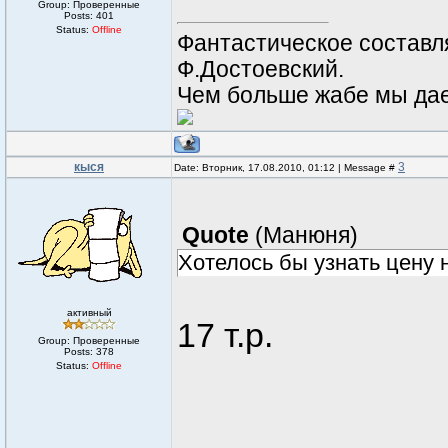
Group: Проверенные
Posts:
401
Status:
Offline
Фантастическое составл
Ф.Достоевский.
Чем больше жабе мы дае
кыся
3
Date: Вторник, 17.08.2010, 01:12 | Message #
Quote
(
Манюня
)
Хотелось бы узнать цену 
активный
17 т.р.
Group: Проверенные
Posts:
378
Status:
Offline