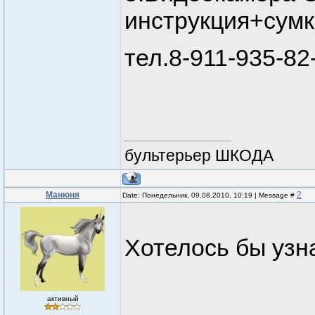
инструкция+сумк
тел.8-911-935-82
бультерьер ШКОДА
Манюня
2
Date: Понедельник, 09.08.2010, 10:19 | Message #
Хотелось бы узн
активный