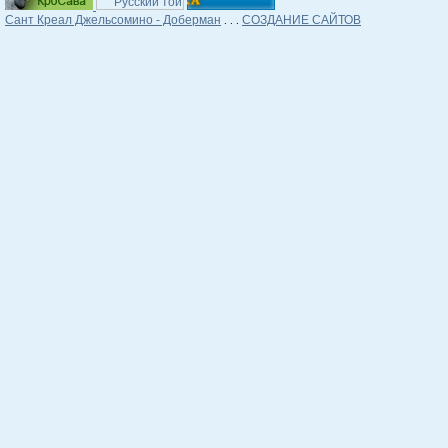
Сант Креал Джельсомино - Доберман
СОЗДАНИЕ САЙТОВ
. . .