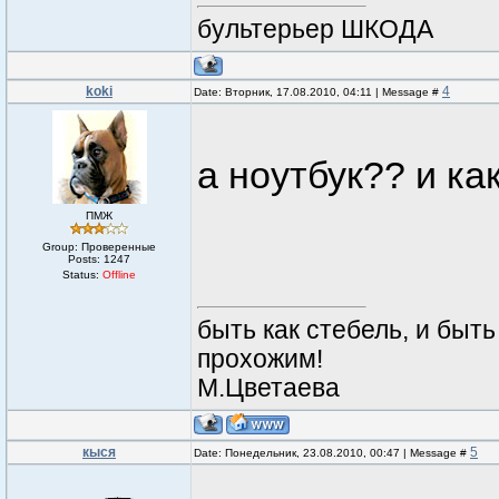
бультерьер ШКОДА
koki
4
Date: Вторник, 17.08.2010, 04:11 | Message #
а ноутбук?? и к
ПМЖ
Group: Проверенные
Posts:
1247
Status:
Offline
быть как стебель, и быть
прохожим!
М.Цветаева
кыся
5
Date: Понедельник, 23.08.2010, 00:47 | Message #