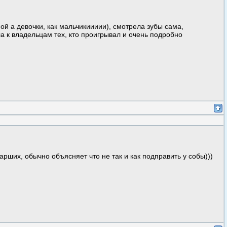
ой а девочки, как мальчикиииии), смотрела зубы сама,
а к владельцам тех, кто проигрывал и очень подробно
арших, обычно объясняет что не так и как подправить у собы)))