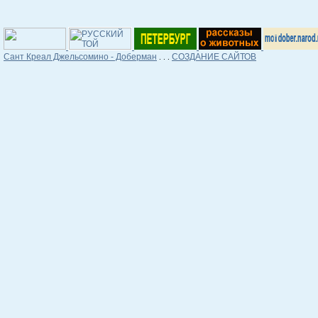
Сант Креал Джельсомино - Доберман
СОЗДАНИЕ САЙТОВ
. . .