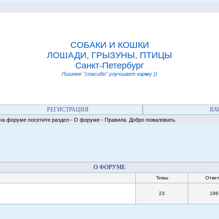
СОБАКИ И КОШКИ
ЛОШАДИ, ГРЫЗУНЫ, ПТИЦЫ
Санкт-Петербург
Лишнее "спасибо" улучшает карму ))
РЕГИСТРАЦИЯ
ВХ
форуме посетите раздел - О форуме - Правила. Добро пожаловать.
О ФОРУМЕ
Темы
Отве
23
196