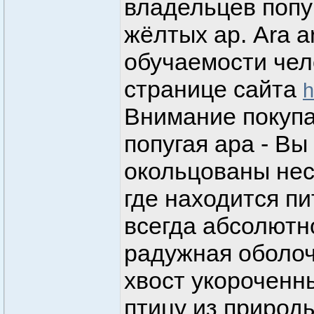
владельцев попу
жёлтых ар. Ara 
обучаемости чел
странице сайта
h
Внимание покупа
попугая ара - Вы
окольцованы нес
где находится п
всегда абсолютн
радужная оболочк
хвост укороченны
птицу из природ