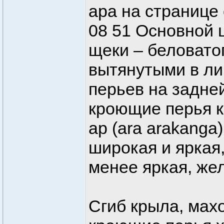
ара на странице
08 51 Основной 
щеки – беловато
вытянутыми в ли
перьев на задне
кроющие перья к
ар (ara arakang
широкая и яркая,
менее яркая, же
Сгиб крыла, мах