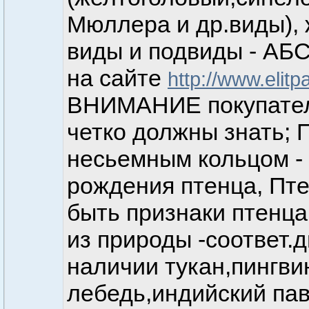
Мюллера и др.виды), 
виды и подвиды - А
на сайте
http://www.elitp
ВНИМАНИЕ покупателя
четко должны знать;
несьемным кольцом - 
рождения птенца, Пт
быть признаки птенца
из природы -соответ.
наличии тукан,пингви
лебедь,индийский па