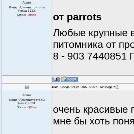
Admin
Group: Администраторы
Posts:
3523
от parrots
Status:
Offline
Любые крупные в
питомника от пр
8 - 903 7440851
lai
2
Date: Среда, 09.05.2007, 01:26 | Message #
Admin
Group: Администраторы
Posts:
3523
очень красивые 
Status:
Offline
мне бы хоть поня