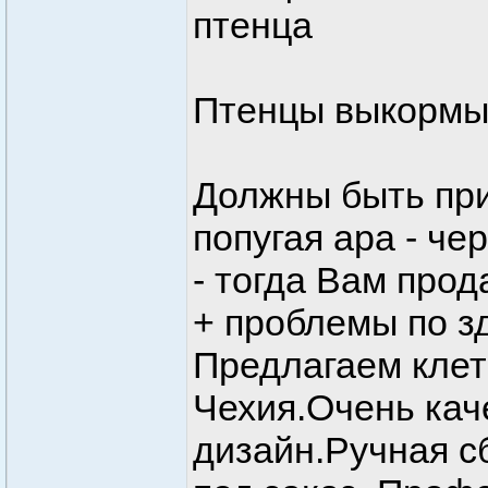
птенца
Птенцы выкормы
Должны быть при
попугая ара - че
- тогда Вам про
+ проблемы по з
Предлагаем клет
Чехия.Очень кач
дизайн.Ручная с