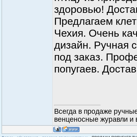
здоровью! Достав
Предлагаем клетк
Чехия. Очень ка
дизайн. Ручная с
под заказ. Проф
попугаев. Достав
Всегда в продаже ручные 
венценосные журавли и ве