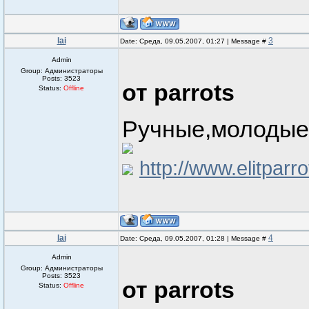
lai
3
Date: Среда, 09.05.2007, 01:27 | Message #
Admin
Group: Администраторы
Posts:
3523
от parrots
Status:
Offline
Ручные,молодые 
http://www.elitparro
lai
4
Date: Среда, 09.05.2007, 01:28 | Message #
Admin
Group: Администраторы
Posts:
3523
от parrots
Status:
Offline