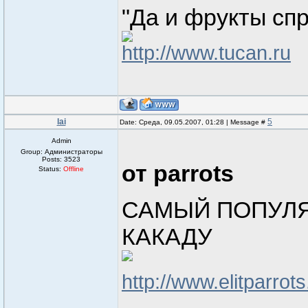
"Да и фрукты спря
http://www.tucan.ru
lai
5
Date: Среда, 09.05.2007, 01:28 | Message #
Admin
Group: Администраторы
Posts:
3523
от parrots
Status:
Offline
САМЫЙ ПОПУЛЯ
КАКАДУ
http://www.elitparrot