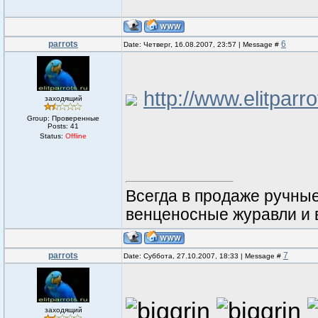
parrots
6
Date: Четверг, 16.08.2007, 23:57 | Message #
http://www.elitparro
заходящий
Group: Проверенные
Posts:
41
Status:
Offline
Всегда в продаже ручные 
венценосные журавли и ве
parrots
7
Date: Суббота, 27.10.2007, 18:33 | Message #
заходящий